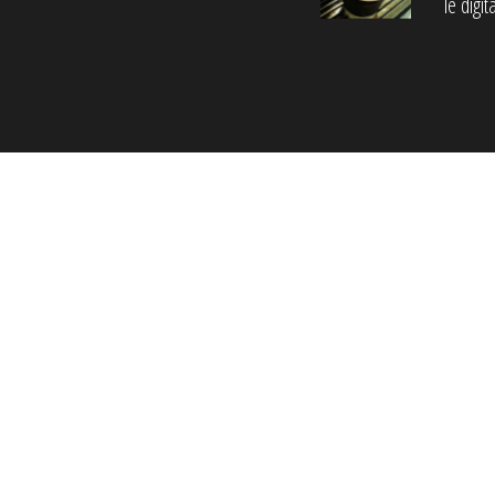
le digi