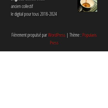
ancien collectif
le digital pour tous 2018-2024
Fièrement propulsé par
WordPress
|
Thème :
Popularis
Press