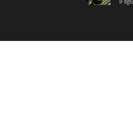
le digi