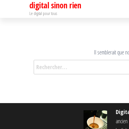
digital sinon rien
Passer
ce
Le digital pour tous
contenu
Il semblerait que 
Digit
ancien c