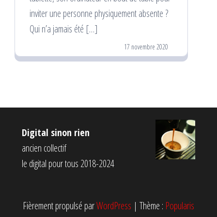
inviter une personne physiquement absente ?
Qui n’a jamais été […]
17 novembre 2020
Digital sinon rien
ancien collectif
le digital pour tous 2018-2024
Fièrement propulsé par
WordPress
|
Thème :
Popularis