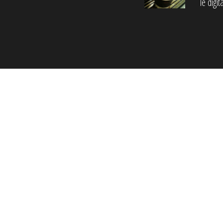
le digi