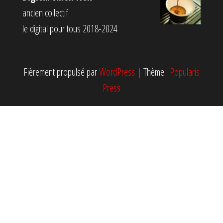
ancien collectif
le digital pour tous 2018-2024
Fièrement propulsé par
WordPress
|
Thème :
Popularis
Press