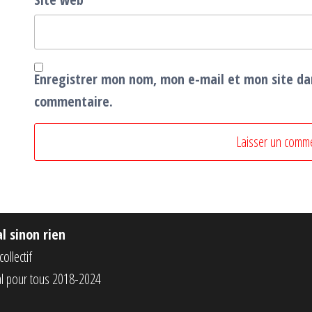
Enregistrer mon nom, mon e-mail et mon site da
commentaire.
al sinon rien
ollectif
tal pour tous 2018-2024