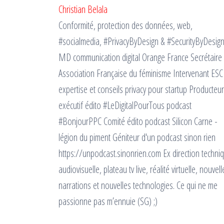
Christian Belala
Conformité, protection des données, web,
#socialmedia, #PrivacyByDesign & #SecurityByDesig
MD communication digital Orange France Secrétaire
Association Française du féminisme Intervenant ESC
expertise et conseils privacy pour startup Producteur
exécutif édito #LeDigitalPourTous podcast
#BonjourPPC Comité édito podcast Silicon Carne -
légion du piment Géniteur d'un podcast sinon rien
https://unpodcast.sinonrien.com Ex direction techni
audiovisuelle, plateau tv live, réalité virtuelle, nouvell
narrations et nouvelles technologies. Ce qui ne me
passionne pas m’ennuie (SG) ;)