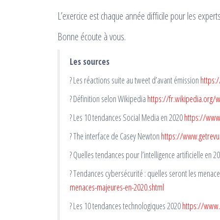
L’exercice est chaque année difficile pour les experts
Bonne écoute à vous.
Les sources
? Les réactions suite au tweet d’avant émission
https:
? Définition selon Wikipedia
https://fr.wikipedia.org/
? Les 10 tendances Social Media en 2020
https://www
? The interface de Casey Newton
https://www.getrevu
? Quelles tendances pour l’intelligence artificielle en 2
? Tendances cybersécurité : quelles seront les menac
menaces-majeures-en-2020.shtml
? Les 10 tendances technologiques 2020
https://www.