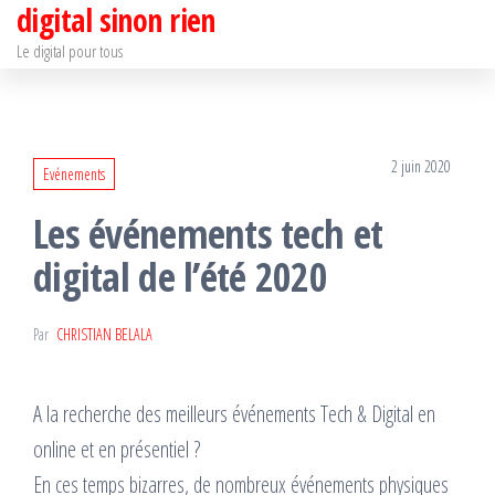
digital sinon rien
Passer
ce
Le digital pour tous
contenu
2 juin 2020
Evénements
Les événements tech et
digital de l’été 2020
Par
CHRISTIAN BELALA
A la recherche des meilleurs événements Tech & Digital en
online et en présentiel ?
En ces temps bizarres, de nombreux événements physiques