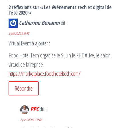
2 réflexions sur « Les événements tech et digital de
l’été 2020 »
Catherine Bonanni
dit :
2 juin 2020 à 8h48
Virtual Event à ajouter :
Food Hotel Tech organise le 9 juin le FHT #Live, le salon
virtuel de la reprise.
https://marketplace.foodhoteltech.com/
Répondre
PPC
dit :
2 juin 2020 à 11h06