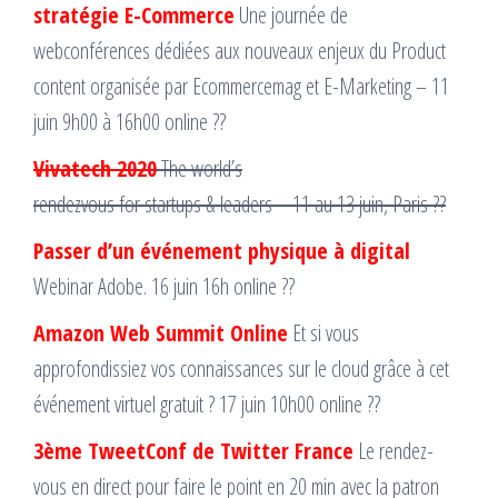
stratégie E-Commerce
Une journée de
webconférences dédiées aux nouveaux enjeux du Product
content organisée par Ecommercemag et E-Marketing – 11
juin 9h00 à 16h00 online ??
Vivatech 2020
The world’s
rendezvous for startups & leaders – 11 au 13 juin, Paris ??
Passer d’un événement physique à digital
Webinar Adobe. 16 juin 16h online ??
Amazon Web Summit Online
Et si vous
approfondissiez vos connaissances sur le cloud grâce à cet
événement virtuel gratuit ? 17 juin 10h00 online ??
3ème TweetConf de Twitter France
Le rendez-
vous en direct pour faire le point en 20 min avec la patron