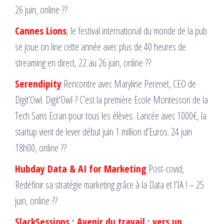
26 juin, online ??
Cannes Lions
, le festival international du monde de la pub
se joue on line cette année avec plus de 40 heures de
streaming en direct, 22 au 26 juin, online ??
Serendipity
Rencontre avec Maryline Perenet, CEO de
Digit’Owl. Digit’Owl ? C’est la première Ecole Montessori de la
Tech Sans Ecran pour tous les élèves. Lancée avec 1000€, la
startup vient de lever début juin 1 million d’Euros. 24 juin
18h00, online ??
Hubday Data & AI for Marketing
Post-covid,
Redéfinir sa stratégie marketing grâce à la Data et l’IA ! – 25
juin, online ??
SlackSessions : Avenir du travail : vers un