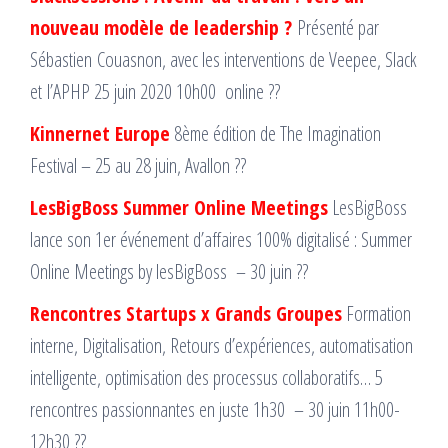
nouveau modèle de leadership ?
Présenté par
Sébastien Couasnon, avec les interventions de Veepee, Slack
et l’APHP 25 juin 2020 10h00 online ??
Kinnernet Europe
8ème édition de The Imagination
Festival – 25 au 28 juin, Avallon ??
LesBigBoss Summer Online Meetings
LesBigBoss
lance son 1er événement d’affaires 100% digitalisé : Summer
Online Meetings by lesBigBoss – 30 juin ??
Rencontres Startups x Grands Groupes
Formation
interne, Digitalisation, Retours d’expériences, automatisation
intelligente, optimisation des processus collaboratifs… 5
rencontres passionnantes en juste 1h30 – 30 juin 11h00-
12h30 ??