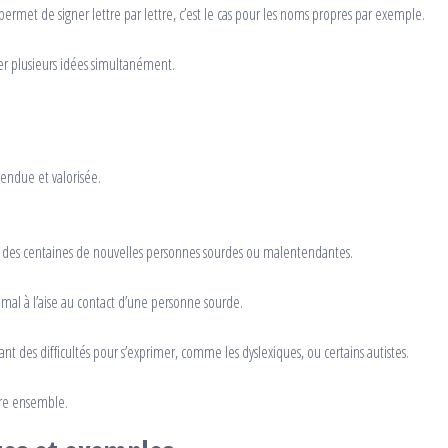
permet de signer lettre par lettre, c’est le cas pour les noms propres par exemple.
mer plusieurs idées simultanément.
endue et valorisée.
 des centaines de nouvelles personnes sourdes ou malentendantes.
r mal à l’aise au contact d’une personne sourde.
nt des difficultés pour s’exprimer, comme les dyslexiques, ou certains autistes.
vre ensemble.