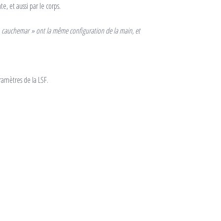
e, et aussi par le corps.
 « cauchemar » ont la même configuration de la main, et
ramètres de la LSF.