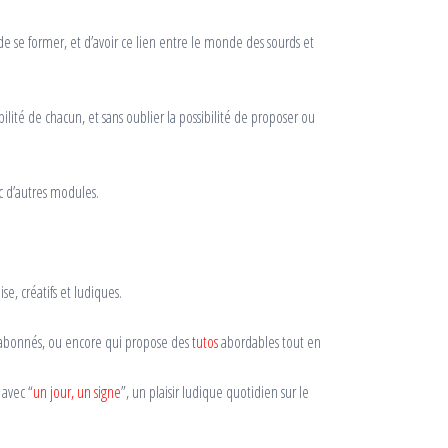
 de se former, et d’avoir ce lien entre le monde des sourds et
ilité de chacun, et sans oublier la possibilité de proposer ou
c d’autres modules.
e, créatifs et ludiques.
 abonnés, ou encore qui propose des
tutos
abordables tout en
 avec “
un jour, un signe
”, un plaisir ludique quotidien sur le