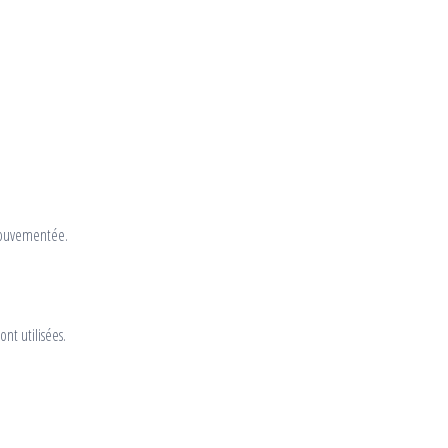
 mouvementée.
ont utilisées.