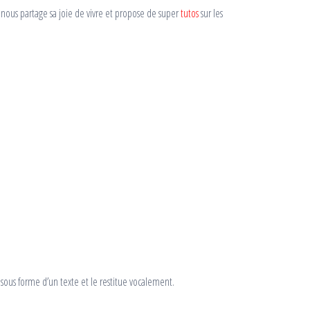
 nous partage sa joie de vivre et propose de super
tutos
sur les
sous forme d’un texte et le restitue vocalement.